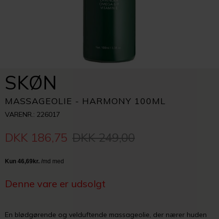
SKØN
MASSAGEOLIE - HARMONY 100ML
VARENR.: 226017
DKK 186,75
DKK 249,00
Denne vare er udsolgt
En blødgørende og velduftende massageolie, der nærer huden