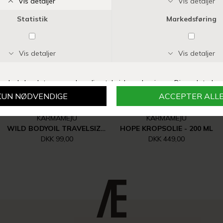
KARMAMEJU
KARMAMEJU
WILD BODYOIL TRAVELSIZE - 50 ML
HOPE KROPSOLIE - 200 ML
DKK 99,00
DKK 449,00