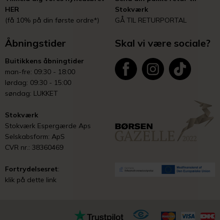
HER
Stokværk
(få 10% på din første ordre*)
GÅ TIL RETURPORTAL
Åbningstider
Skal vi være sociale?
Buitikkens åbningtider
man-fre: 09:30 - 18:00
lørdag: 09:30 - 15:00
søndag: LUKKET
Stokværk
Stokværk Espergærde Aps
Selskabsform: ApS
CVR nr.: 38360469
Fortrydelsesret
:
klik på dette link