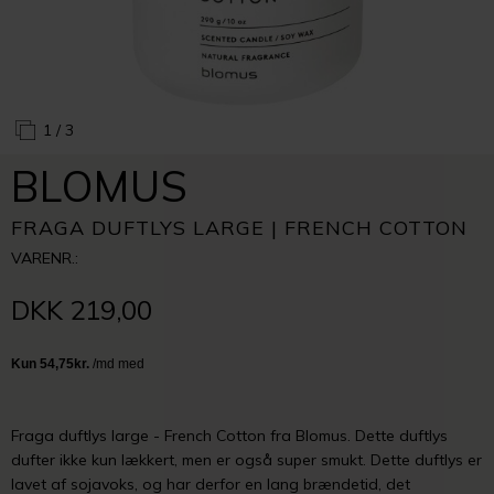
1
/ 3
BLOMUS
FRAGA DUFTLYS LARGE | FRENCH COTTON
VARENR.:
DKK 219,00
Fraga duftlys large - French Cotton fra Blomus. Dette duftlys
dufter ikke kun lækkert, men er også super smukt. Dette duftlys er
lavet af sojavoks, og har derfor en lang brændetid, det