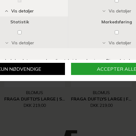
Vi anbefaler også
BLOMUS
BLOMUS
FRAGA DUFTLYS LARGE | SOFT LINEN
FRAGA DUFTLYS LARGE | FIG
DKK 219,00
DKK 219,00