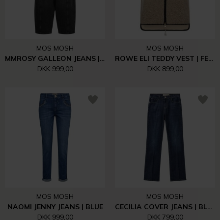
MOS MOSH
MOS MOSH
MMROSY GALLEON JEANS | 801 BLACK
ROWE ELI TEDDY VEST | FEATHER GRAY
DKK 999,00
DKK 899,00
MOS MOSH
MOS MOSH
NAOMI JENNY JEANS | BLUE
CECILIA COVER JEANS | BLUE DENIM
DKK 999,00
DKK 799,00