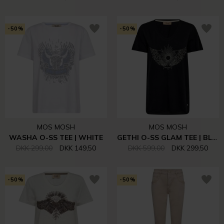
-50%
-50%
MOS MOSH
MOS MOSH
WASHA O-SS TEE | WHITE
GETHI O-SS GLAM TEE | BLACK
DKK 299,00
DKK 149,50
DKK 599,00
DKK 299,50
-50%
-50%