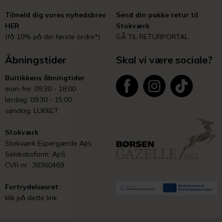
Tilmeld dig vores nyhedsbrev
Send din pakke retur til
HER
Stokværk
(få 10% på din første ordre*)
GÅ TIL RETURPORTAL
Åbningstider
Skal vi være sociale?
Buitikkens åbningtider
man-fre: 09:30 - 18:00
lørdag: 09:30 - 15:00
søndag: LUKKET
Stokværk
Stokværk Espergærde Aps
Selskabsform: ApS
CVR nr.: 38360469
Fortrydelsesret
:
klik på dette link