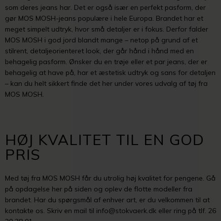
som deres jeans har. Det er også især en perfekt pasform, der
gør MOS MOSH-jeans populære i hele Europa. Brandet har et
meget simpelt udtryk, hvor små detaljer er i fokus. Derfor falder
MOS MOSH i god jord blandt mange – netop på grund af et
stilrent, detaljeorienteret look, der går hånd i hånd med en
behagelig pasform. Ønsker du en trøje eller et par jeans, der er
behagelig at have på, har et æstetisk udtryk og sans for detaljen
– kan du helt sikkert finde det her under vores udvalg af tøj fra
MOS MOSH.
HØJ KVALITET TIL EN GOD
PRIS
Med tøj fra MOS MOSH får du utrolig høj kvalitet for pengene. Gå
på opdagelse her på siden og oplev de flotte modeller fra
brandet. Har du spørgsmål af enhver art, er du velkommen til at
kontakte os. Skriv en mail til info@stokvaerk.dk eller ring på tlf. 26