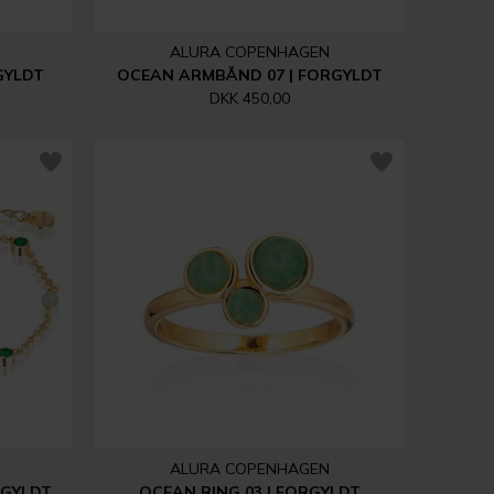
ALURA COPENHAGEN
GYLDT
OCEAN ARMBÅND 07 | FORGYLDT
DKK 450,00
ALURA COPENHAGEN
RGYLDT
OCEAN RING 03 | FORGYLDT