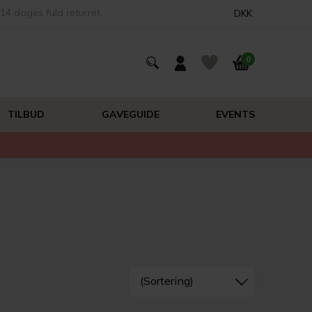
14 dages fuld returret
DKK
0
TILBUD
GAVEGUIDE
EVENTS