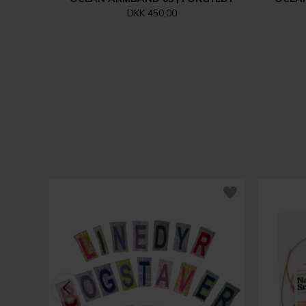
DKK 450,00