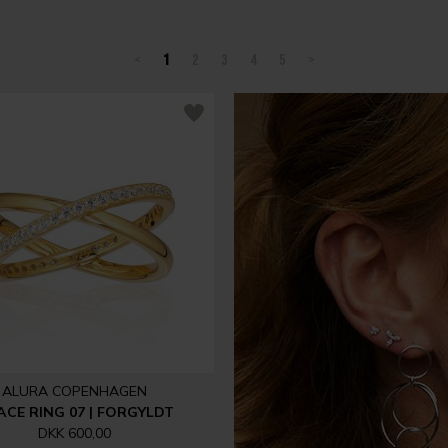
<
1
2
3
4
5
>
ALURA COPENHAGEN
CE RING 07 | FORGYLDT
DKK 600,00