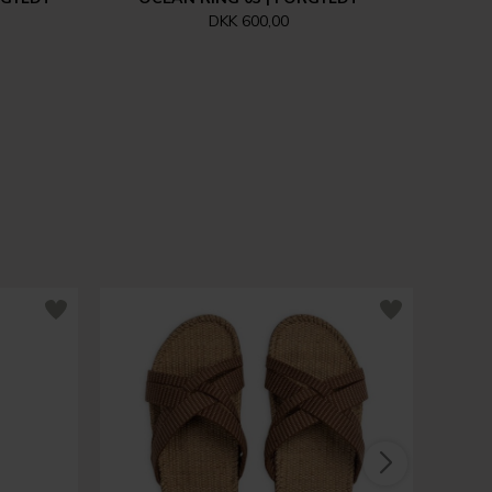
DKK 600,00
NE