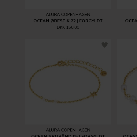
ALURA COPENHAGEN
OCEAN ØRESTIK 22 | FORGYLDT
OCEA
DKK 150,00
ALURA COPENHAGEN
OCEAN ARMBÅND 05 | FORGYLDT
OCEAN