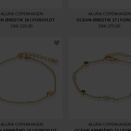
ALURA COPENHAGEN
ALURA COPENHAGEN
N ØRESTIK 16 | FORGYLDT
OCEAN ØRESTIK 17 | FOR
DKK 225,00
DKK 275,00
ALURA COPENHAGEN
ALURA COPENHAGEN
 ARMBÅND 10 | FORGYLDT
OCEAN ARMBÅND 13 | FO