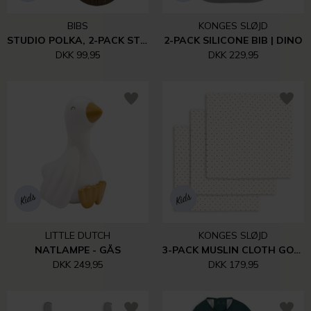
BIBS
KONGES SLØJD
STUDIO POLKA, 2-PACK STR. 2 | BABY PINK/MOCHA
2-PACK SILICONE BIB | DINO
DKK 99,95
DKK 229,95
LITTLE DUTCH
KONGES SLØJD
NATLAMPE - GÅS
3-PACK MUSLIN CLOTH GOTS | ESTATE DOT
DKK 249,95
DKK 179,95