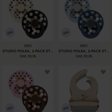
BIBS
BIBS
STUDIO POLKA, 2-PACK STR. 2 | IVORY/BLACK
STUDIO POLKA, 2-PACK STR. 2 | BABY BLUE/STEEL BLUE
DKK 99,95
DKK 99,95