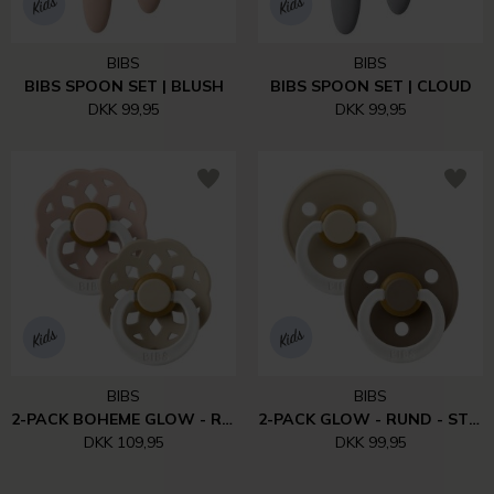
BIBS
BIBS
BIBS SPOON SET | BLUSH
BIBS SPOON SET | CLOUD
DKK 99,95
DKK 99,95
BIBS
BIBS
2-PACK BOHEME GLOW - RUND - STR. 1 | BLUSH/VANILLA
2-PACK GLOW - RUND - STR. 1 | VANILLA/DARK OAK
DKK 109,95
DKK 99,95