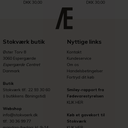
DKK 30,00
DKK 30,00
Stokværk butik
Nyttige links
Øster Torv 8
Kontakt
3060 Espergærde
Kundeservice
Espergærde Centret
Om os
Danmark
Handelsbetingelser
Fortryd dit køb
Butik
Stokværk tlf.: 22 93 30 60
Smiley-rapport fra
(i butikkens åbningstid)
Fødevarestyrelsen
KLIK HER
Webshop
info@stokvaerk.dk
Køb et gavekort til
tlf.: 30 36 99 77
Stokværk
mandag-fredag: kl. 9-14
KLIK HER