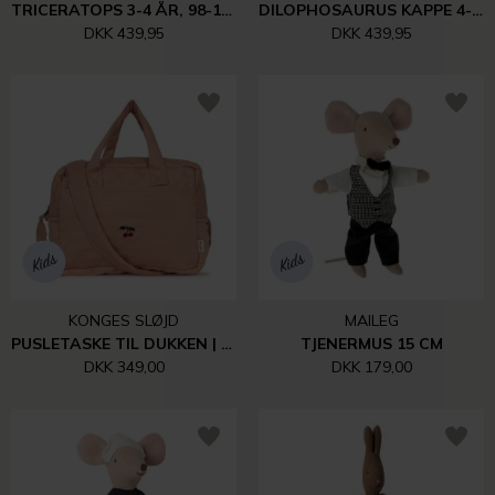
TRICERATOPS 3-4 ÅR, 98-104 CM
DILOPHOSAURUS KAPPE 4-7 ÅR
DKK 439,95
DKK 439,95
KONGES SLØJD
MAILEG
PUSLETASKE TIL DUKKEN | MAHOGANY ROSE
TJENERMUS 15 CM
DKK 349,00
DKK 179,00