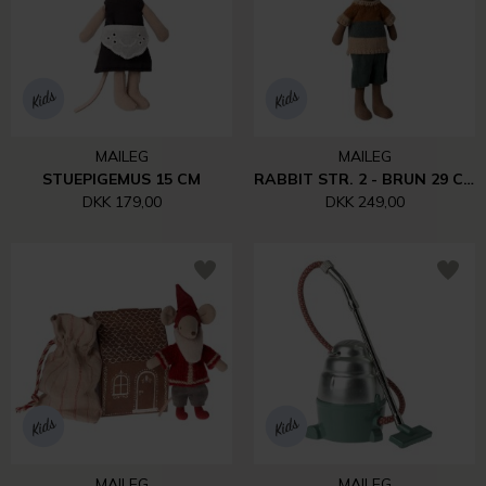
MAILEG
MAILEG
STUEPIGEMUS 15 CM
RABBIT STR. 2 - BRUN 29 CM
DKK 179,00
DKK 249,00
MAILEG
MAILEG