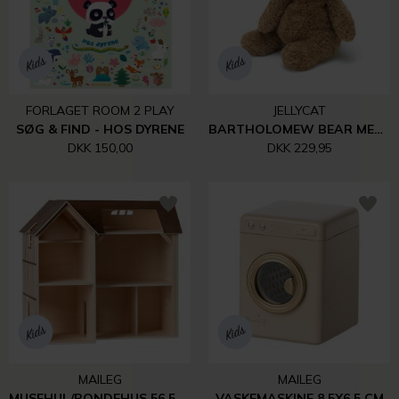
FORLAGET ROOM 2 PLAY
JELLYCAT
SØG & FIND - HOS DYRENE
BARTHOLOMEW BEAR MEDIUM
DKK 150,00
DKK 229,95
MAILEG
MAILEG
MUSEHUL/BONDEHUS 56,5X63 CM
VASKEMASKINE 8,5X6,5 CM