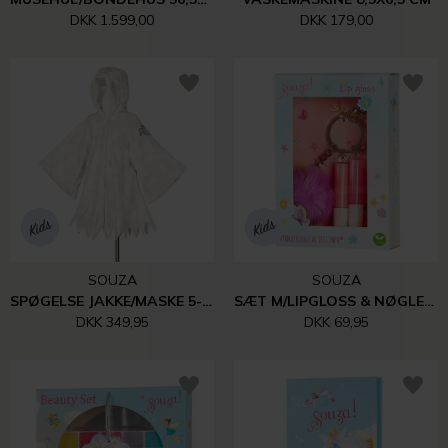
DKK 1.599,00
DKK 179,00
SOUZA
SOUZA
SPØGELSE JAKKE/MASKE 5-7 ÅR
SÆT M/LIPGLOSS & NØGLERING
DKK 349,95
DKK 69,95