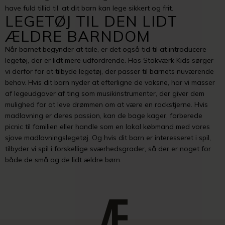
have fuld tillid til, at dit barn kan lege sikkert og frit.
LEGETØJ TIL DEN LIDT
ÆLDRE BARNDOM
Når barnet begynder at tale, er det også tid til at introducere
legetøj, der er lidt mere udfordrende. Hos Stokværk Kids sørger
vi derfor for at tilbyde legetøj, der passer til barnets nuværende
behov. Hvis dit barn nyder at efterligne de voksne, har vi masser
af legeudgaver af ting som musikinstrumenter, der giver dem
mulighed for at leve drømmen om at være en rockstjerne. Hvis
madlavning er deres passion, kan de bage kager, forberede
picnic til familien eller handle som en lokal købmand med vores
sjove madlavningslegetøj. Og hvis dit barn er interesseret i spil,
tilbyder vi spil i forskellige sværhedsgrader, så der er noget for
både de små og de lidt ældre børn.