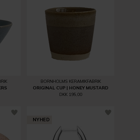
RIK
BORNHOLMS KERAMIKFABRIK
ERS
ORIGINAL CUP | HONEY MUSTARD
DKK 195,00
NYHED