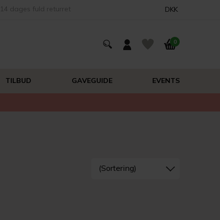
14 dages fuld returret
DKK
0
TILBUD
GAVEGUIDE
EVENTS