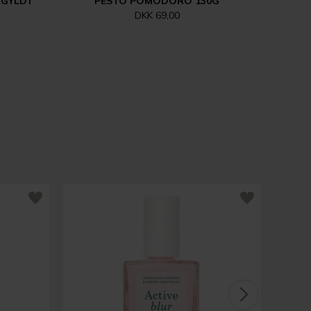
RGYLDT
PESTO POMODORO 130G
DKK 69,00