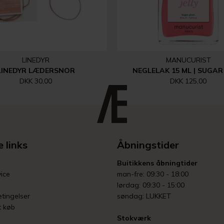
LINEDYR
MANUCURIST
LINEDYR LÆDERSNOR
NEGLELAK 15 ML | SUGAR
DKK 30,00
DKK 125,00
 links
Åbningstider
Buitikkens åbningtider
ice
man-fre: 09:30 - 18:00
lørdag: 09:30 - 15:00
tingelser
søndag: LUKKET
t køb
Stokværk