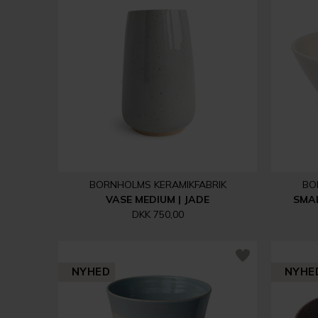
BORNHOLMS KERAMIKFABRIK
BO
VASE MEDIUM | JADE
SMA
DKK 750,00
NYHED
NYHE