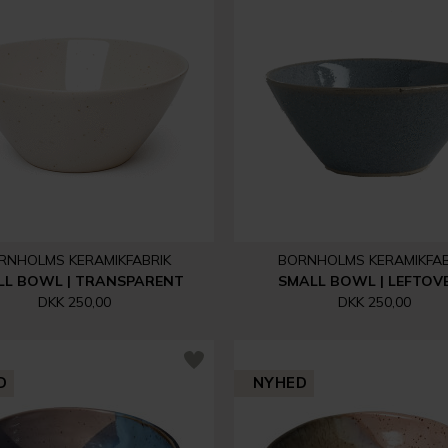
RNHOLMS KERAMIKFABRIK
BORNHOLMS KERAMIKFAB
LL BOWL | TRANSPARENT
SMALL BOWL | LEFTOV
DKK 250,00
DKK 250,00
D
NYHED