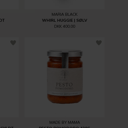
MARIA BLACK
LDT
WHIRL HUGGIE | SØLV
DKK 400,00
MADE BY MAMA