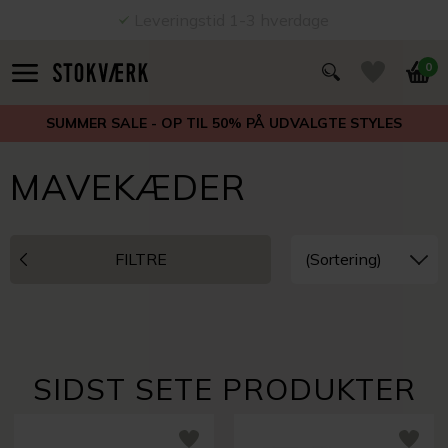
Leveringstid 1-3 hverdage
0
SUMMER SALE - OP TIL 50% PÅ UDVALGTE STYLES
MAVEKÆDER
FILTRE
SIDST SETE PRODUKTER